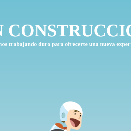
N CONSTRUCCI
os trabajando duro para ofrecerte una nueva exper