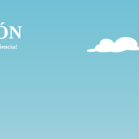
ÓN
iencia!